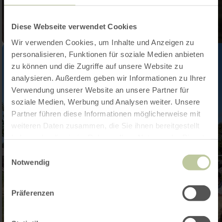
Diese Webseite verwendet Cookies
Wir verwenden Cookies, um Inhalte und Anzeigen zu
personalisieren, Funktionen für soziale Medien anbieten
zu können und die Zugriffe auf unsere Website zu
analysieren. Außerdem geben wir Informationen zu Ihrer
Verwendung unserer Website an unsere Partner für
soziale Medien, Werbung und Analysen weiter. Unsere
Partner führen diese Informationen möglicherweise mit
weiteren Daten zusammen, die Sie ihnen bereitgestellt
haben oder die sie im Rahmen Ihrer Nutzung der Dienste
gesammelt haben.
Einwilligungsauswahl
Notwendig
Präferenzen