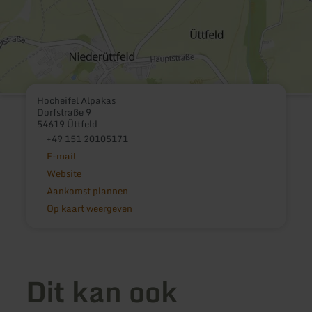
Hocheifel Alpakas
Dorfstraße 9
54619 Üttfeld
+49 151 20105171
E-mail
Website
Aankomst plannen
Op kaart weergeven
Dit kan ook