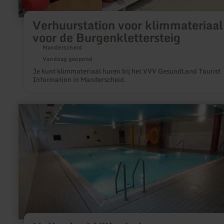
Verhuurstation voor klimmateriaal
voor de Burgenklettersteig
Manderscheid
Vandaag geopend
Je kunt klimmateriaal huren bij het VVV GesundLand Tourist
Information in Manderscheid.
meer
informatie
over:
Hallenbad
Hillesheim
(Lehrschwimmbecken)