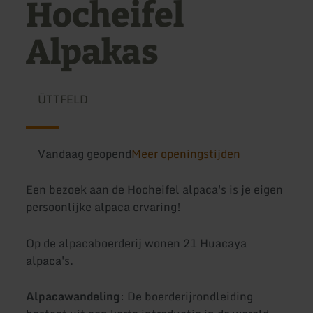
Hocheifel
Alpakas
ÜTTFELD
Vandaag geopend
Meer openingstijden
Een bezoek aan de Hocheifel alpaca's is je eigen
persoonlijke alpaca ervaring!
Op de alpacaboerderij wonen 21 Huacaya
alpaca's.
Alpacawandeling
: De boerderijrondleiding