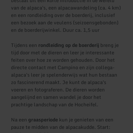
bestaat uit een korte introductie in de wereld
van de alpaca's, een alpacawandeling (ca. 4 km)
en een rondleiding over de boerderij, inclusief
een bezoek aan de veulens (seizoensgebonden)
en de boerderijwinkel. Duur ca. 1,5 uur
Tijdens een
rondleiding op de boerderij
breng je
tijd door met de dieren en leer je interessante
feiten over hoe ze worden gehouden. Door het
directe contact met Campino en zijn collega-
alpaca's leer je spelenderwijs wat hun bestaan
zo fascinerend maakt. Je kunt de alpaca's
voeren en fotograferen. De dieren worden
aangelijnd en samen wandel je door het
prachtige landschap van de Hocheifel.
Na een
graasperiode
kun je genieten van een
pauze te midden van de alpacakudde. Start: