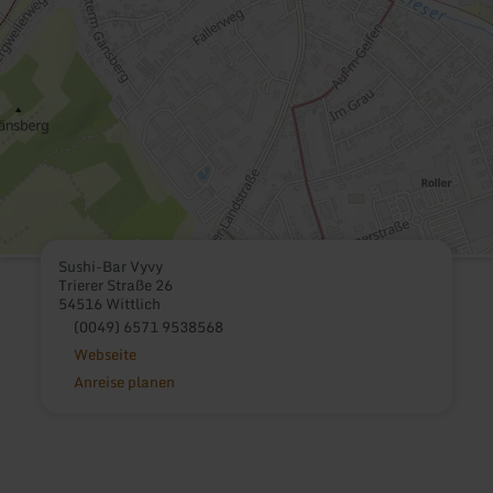
Sushi-Bar Vyvy
Trierer Straße 26
54516 Wittlich
(0049) 6571 9538568
Webseite
Anreise planen