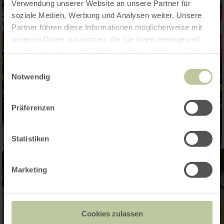
Verwendung unserer Website an unsere Partner für
soziale Medien, Werbung und Analysen weiter. Unsere
Partner führen diese Informationen möglicherweise mit
weiteren Daten zusammen, die Sie ihnen bereitgestellt
haben oder die sie im Rahmen Ihrer Nutzung der Dienste
gesammelt haben.
Einwilligungsauswahl
Notwendig
Präferenzen
Statistiken
Marketing
Cookies zulassen