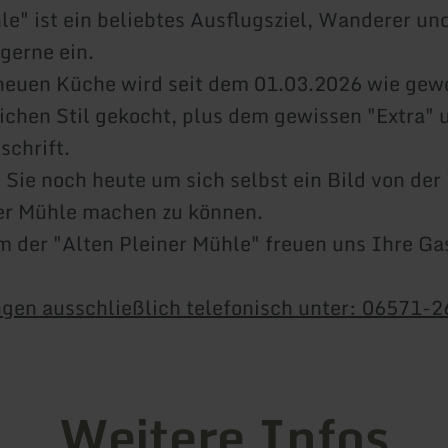
le" ist ein beliebtes Ausflugsziel, Wanderer un
 gerne ein.
neuen Küche wird seit dem 01.03.2026 wie gew
ichen Stil gekocht, plus dem gewissen "Extra" 
chrift.
 Sie noch heute um sich selbst ein Bild von der
er Mühle machen zu können.
m der "Alten Pleiner Mühle" freuen uns Ihre Ga
gen ausschließlich telefonisch unter: 06571-
Weitere Infos