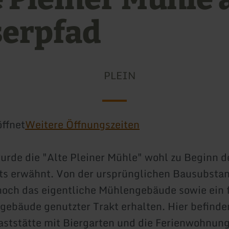
serpfad
PLEIN
ffnet
Weitere Öffnungszeiten
urde die "Alte Pleiner Mühle" wohl zu Beginn d
ts erwähnt. Von der ursprünglichen Bausubsta
noch das eigentliche Mühlengebäude sowie ein f
gebäude genutzter Trakt erhalten. Hier befinden
ststätte mit Biergarten und die Ferienwohnung