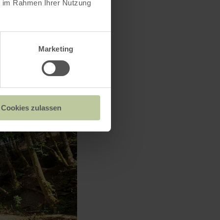
ie im Rahmen Ihrer Nutzung
Marketing
Cookies zulassen