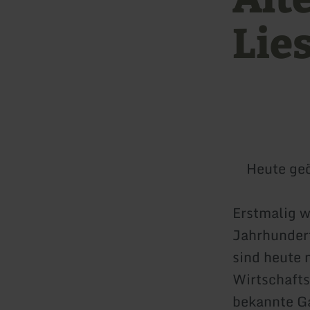
Lie
Heute geö
Erstmalig w
Jahrhunder
sind heute 
Wirtschafts
bekannte Ga