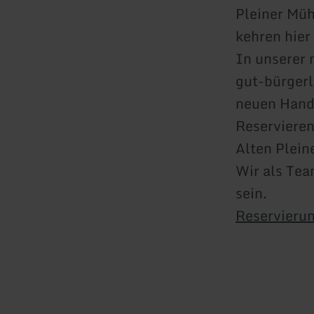
Pleiner Müh
kehren hier
In unserer 
gut-bürgerl
neuen Hands
Reservieren
Alten Plein
Wir als Tea
sein.
Reservierun