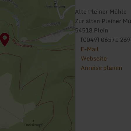
Alte Pleiner Mühle
Zur alten Pleiner M
54518 Plein
(0049) 06571 26
E-Mail
Webseite
Anreise planen