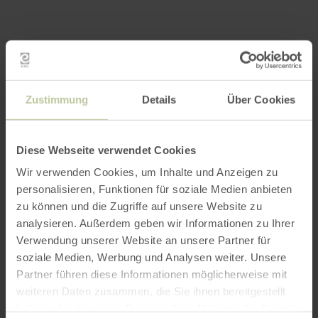
Weitere Infos
Zustimmung
Details
Über Cookies
Diese Webseite verwendet Cookies
Öffnungszeiten
Wir verwenden Cookies, um Inhalte und Anzeigen zu
personalisieren, Funktionen für soziale Medien anbieten
Merkmale / Besonderheiten
zu können und die Zugriffe auf unsere Website zu
analysieren. Außerdem geben wir Informationen zu Ihrer
Kategorien
Verwendung unserer Website an unsere Partner für
soziale Medien, Werbung und Analysen weiter. Unsere
Partner führen diese Informationen möglicherweise mit
Impressionen
weiteren Daten zusammen, die Sie ihnen bereitgestellt
haben oder die sie im Rahmen Ihrer Nutzung der Dienste