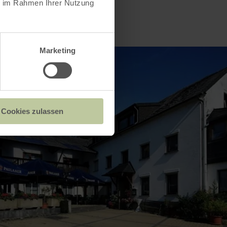
ie im Rahmen Ihrer Nutzung
Marketing
Cookies zulassen