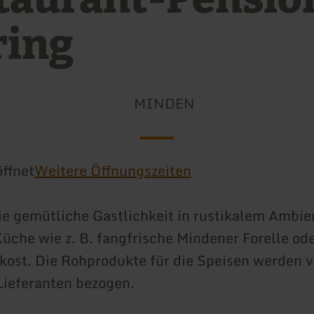
ring
MINDEN
ffnet
Weitere Öffnungszeiten
e gemütliche Gastlichkeit in rustikalem Ambie
Küche wie z. B. fangfrische Mindener Forelle ode
ost. Die Rohprodukte für die Speisen werden 
Lieferanten bezogen.