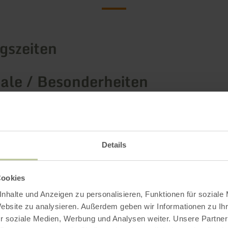
gszeiten
le / Besonderheiten
rien
ngebot
Details
Cookies
nhalte und Anzeigen zu personalisieren, Funktionen für soziale
Impressionen
Website zu analysieren. Außerdem geben wir Informationen zu I
r soziale Medien, Werbung und Analysen weiter. Unsere Partner