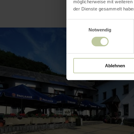
möglicherweise mit weiteren
der Dienste gesammelt habe
Einwilligungsauswahl
Notwendig
Ablehnen