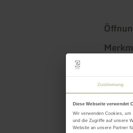
Öffnun
Merkma
Katego
Platza
Zustimmung
Diese Webseite verwendet 
Wir verwenden Cookies, um I
und die Zugriffe auf unsere 
Website an unsere Partner fü