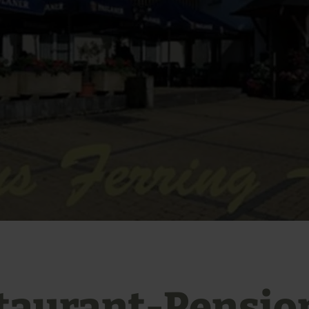
taurant-Pensio