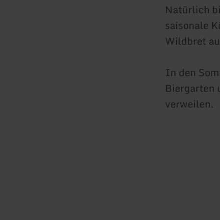
Natürlich b
saisonale K
Wildbret au
In den Som
Biergarten 
verweilen.