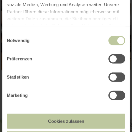
soziale Medien, Werbung und Analysen weiter. Unsere
Partner führen diese Informationen möglicherweise mit
weiteren Daten zusammen, die Sie ihnen bereitgestellt
haben oder die sie im Rahmen Ihrer Nutzung der Dienste
gesammelt haben.
Einwilligungsauswahl
Notwendig
Präferenzen
Statistiken
Kontakt
Marketing
Cookies zulassen