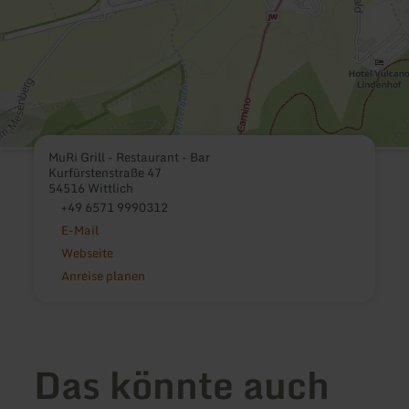
MuRi Grill - Restaurant - Bar
Kurfürstenstraße 47
54516 Wittlich
+49 6571 9990312
E-Mail
Webseite
Anreise planen
Das könnte auch