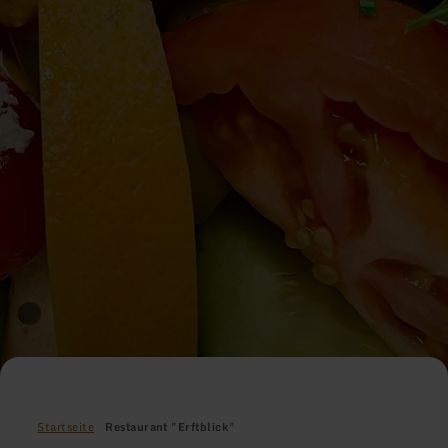
Startseite
Restaurant "Erftblick"