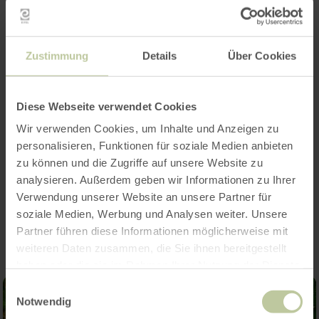
Öffnungszeiten
Zustimmung
Details
Über Cookies
Merkmale / Besonderheiten
Kategorien
Diese Webseite verwendet Cookies
Wir verwenden Cookies, um Inhalte und Anzeigen zu
Platzangebot
personalisieren, Funktionen für soziale Medien anbieten
zu können und die Zugriffe auf unsere Website zu
analysieren. Außerdem geben wir Informationen zu Ihrer
Impressionen
Verwendung unserer Website an unsere Partner für
soziale Medien, Werbung und Analysen weiter. Unsere
Partner führen diese Informationen möglicherweise mit
weiteren Daten zusammen, die Sie ihnen bereitgestellt
haben oder die sie im Rahmen Ihrer Nutzung der Dienste
gesammelt haben.
Einwilligungsauswahl
Notwendig