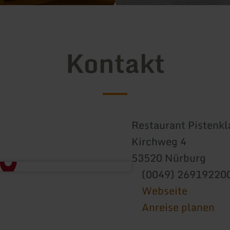
Kontakt
Restaurant Pistenkl
Kirchweg 4
53520 Nürburg
(0049) 26919220
Webseite
Anreise planen