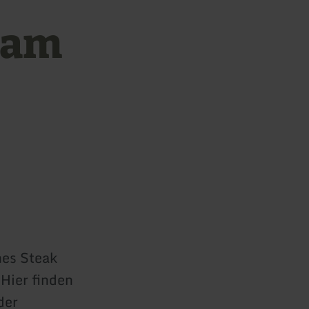
 am
hes Steak
Hier finden
der