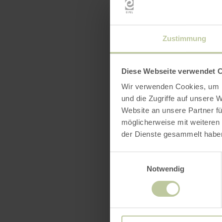
Öffnun
Zustimmung
Merkma
Diese Webseite verwendet 
Katego
Wir verwenden Cookies, um I
und die Zugriffe auf unsere 
Platza
Website an unsere Partner fü
möglicherweise mit weiteren
der Dienste gesammelt habe
Einwilligungsauswahl
Notwendig