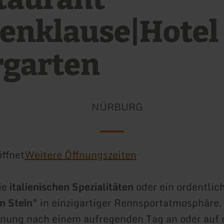
tenklause|Hotel
rgarten
NÜRBURG
ffnet
Weitere Öffnungszeiten
ie
italienischen Spezialitäten
oder ein ordentlic
n Stein"
in einzigartiger Rennsportatmosphäre. 
nung nach einem aufregenden Tag an oder auf 