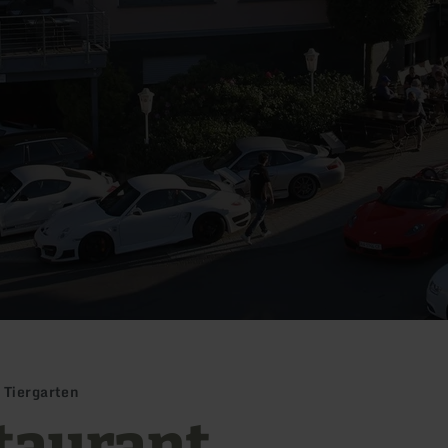
 Tiergarten
taurant