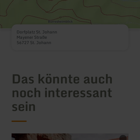
Dorfplatz St. Johann
Mayener Straße
56727 St. Johann
Das könnte auch
noch interessant
sein
mehr
mehr