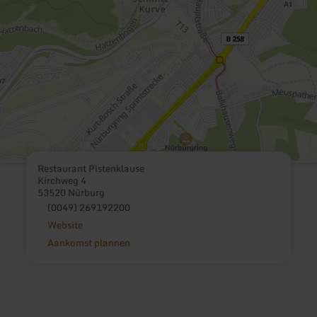
Restaurant Pistenklause
Kirchweg 4
53520 Nürburg
(0049) 269192200
Website
Aankomst plannen