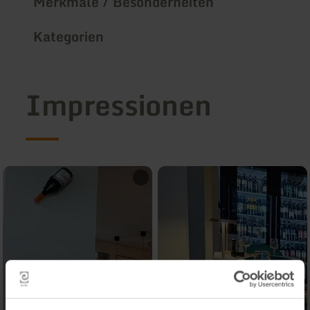
Merkmale / Besonderheiten
Kategorien
Impressionen