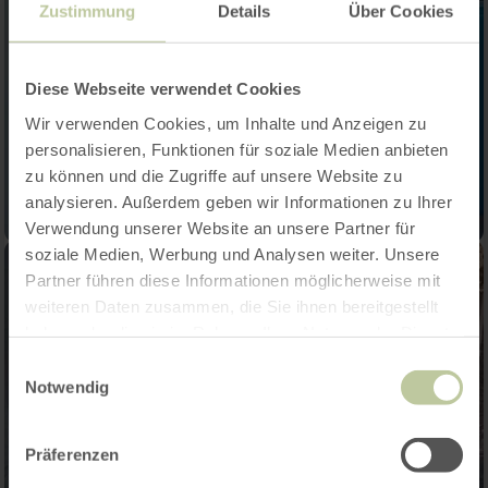
Zustimmung
Details
Über Cookies
Diese Webseite verwendet Cookies
Wir verwenden Cookies, um Inhalte und Anzeigen zu
personalisieren, Funktionen für soziale Medien anbieten
zu können und die Zugriffe auf unsere Website zu
analysieren. Außerdem geben wir Informationen zu Ihrer
Verwendung unserer Website an unsere Partner für
soziale Medien, Werbung und Analysen weiter. Unsere
Partner führen diese Informationen möglicherweise mit
weiteren Daten zusammen, die Sie ihnen bereitgestellt
haben oder die sie im Rahmen Ihrer Nutzung der Dienste
gesammelt haben.
Einwilligungsauswahl
Notwendig
Präferenzen