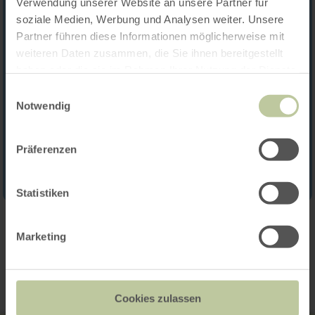
Verwendung unserer Website an unsere Partner für
soziale Medien, Werbung und Analysen weiter. Unsere
Partner führen diese Informationen möglicherweise mit
weiteren Daten zusammen, die Sie ihnen bereitgestellt
haben oder die sie im Rahmen Ihrer Nutzung der Dienste
gesammelt haben.
Einwilligungsauswahl
Notwendig
Präferenzen
Statistiken
Kontakt
Marketing
Cookies zulassen