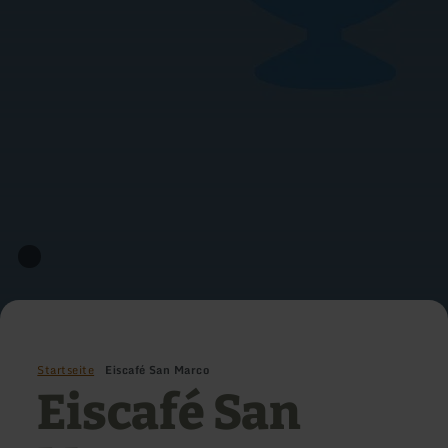
Startseite
Eiscafé San Marco
Eiscafé San