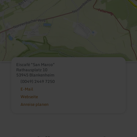
Eiscafé "San Marco"
Rathausplatz 10
53945 Blankenheim
(0049) 2449 7250
E-Mail
Webseite
Anreise planen