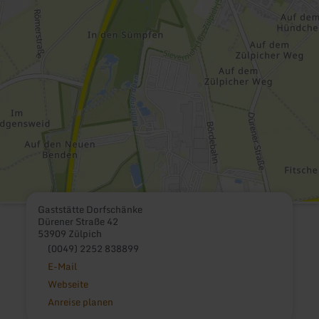
Gaststätte Dorfschänke
Dürener Straße 42
53909 Zülpich
(0049) 2252 838899
E-Mail
Webseite
Anreise planen