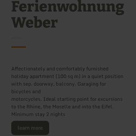
Ferienwohnung
Weber
Affectionately and comfortably furnished
holiday apartment (100 sq m) in a quiet position
with sep. doorway, balcony. Garaging for
bicycles and
motorcycles. Ideal starting point for excursions
to the Rhine, the Moselle and into the Eifel.
Minimum stay 2 nights
learn more