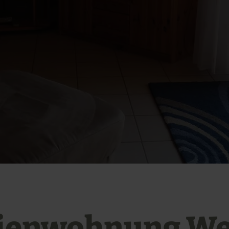
ienwohnung W