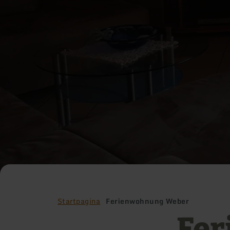
Startpagina
Ferienwohnung Weber
Fer