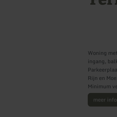
Woning met 
ingang, bal
Parkeerplaa
Rijn en Moe
Minimum ver
meer inf