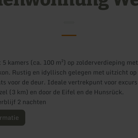
5 kamers (ca. 100 m²) op zolderverdieping met
kon. Rustig en idyllisch gelegen met uitzicht op
ts voor de deur. Ideale vertrekpunt voor excurs
zel (3 km) en door de Eifel en de Hunsrück.
blijf 2 nachten
ormatie