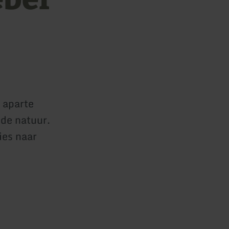
 aparte
 de natuur.
ies naar