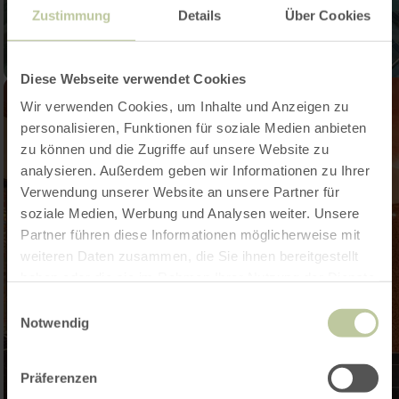
Zustimmung
Details
Über Cookies
Diese Webseite verwendet Cookies
Wir verwenden Cookies, um Inhalte und Anzeigen zu
personalisieren, Funktionen für soziale Medien anbieten
zu können und die Zugriffe auf unsere Website zu
analysieren. Außerdem geben wir Informationen zu Ihrer
Verwendung unserer Website an unsere Partner für
soziale Medien, Werbung und Analysen weiter. Unsere
Partner führen diese Informationen möglicherweise mit
weiteren Daten zusammen, die Sie ihnen bereitgestellt
haben oder die sie im Rahmen Ihrer Nutzung der Dienste
gesammelt haben.
Einwilligungsauswahl
Notwendig
Präferenzen