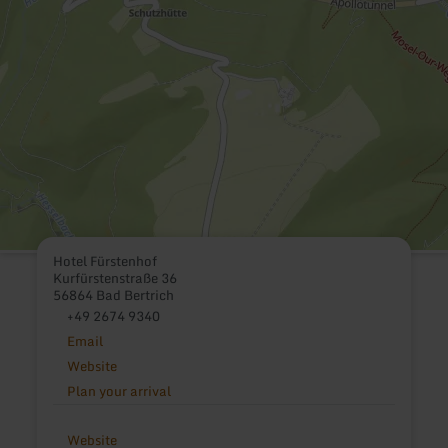
Hotel Fürstenhof
Kurfürstenstraße 36
56864 Bad Bertrich
+49 2674 9340
Email
Website
Plan your arrival
Website