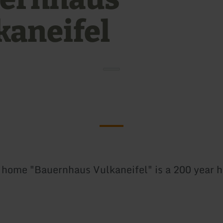
kaneifel
 home "Bauernhaus Vulkaneifel" is a 200 year h