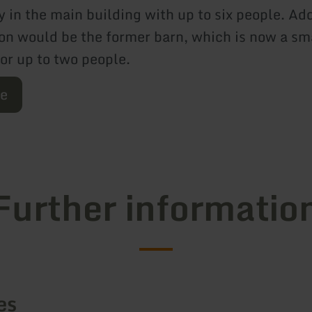
 in the main building with up to six people. Add
on would be the former barn, which is now a sm
or up to two people.
re
Further informatio
es