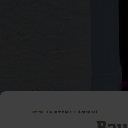
Home
Bauernhaus Vulkaneifel
Bau