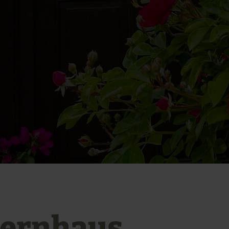
ernhaus