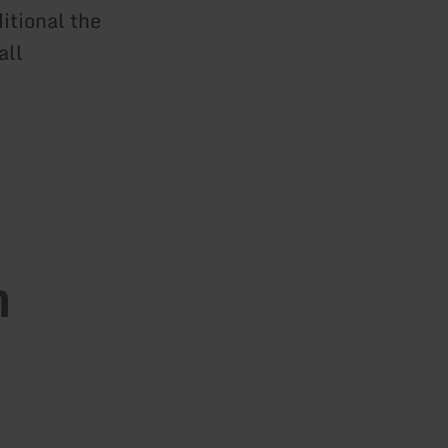
itional the
all
n