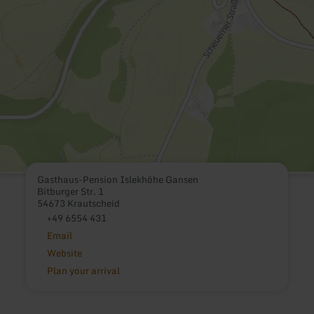
Gasthaus-Pension Islekhöhe Gansen
Bitburger Str. 1
54673 Krautscheid
+49 6554 431
Email
Website
Plan your arrival