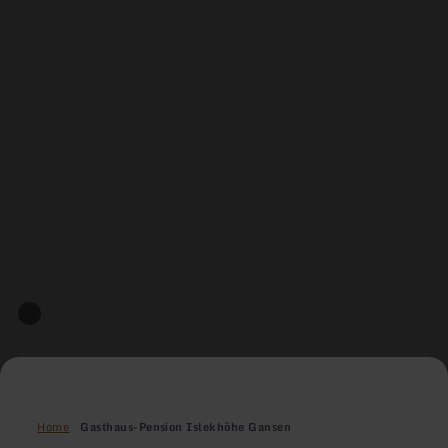
Home
Gasthaus-Pension Islekhöhe Gansen