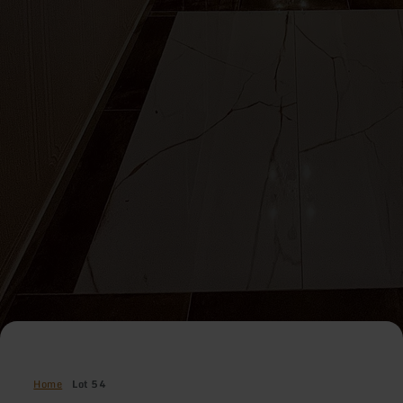
Home
Lot 54