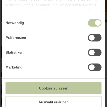
weiteren Daten zusammen, die Sie ihnen bereitgestellt
haben oder die sie im Rahmen Ihrer Nutzung der Dienste
gesammelt haben.
Einwilligungsauswahl
Notwendig
Präferenzen
Statistiken
Marketing
Cookies zulassen
Auswahl erlauben