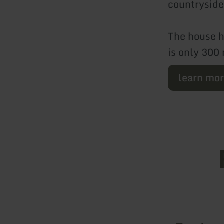
countryside
The house h
is only 300
learn mo