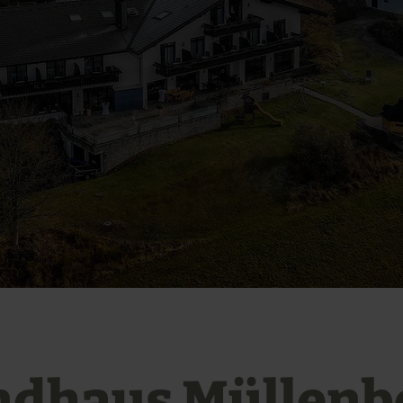
ndhaus Müllenb