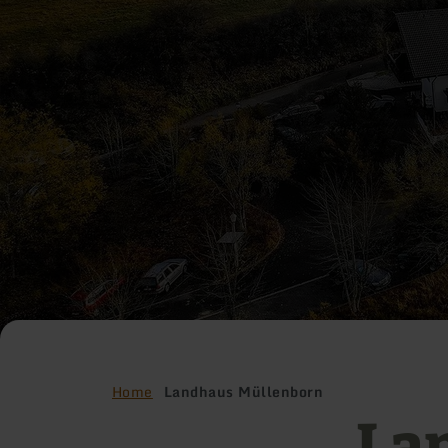
Home
Landhaus Müllenborn
La