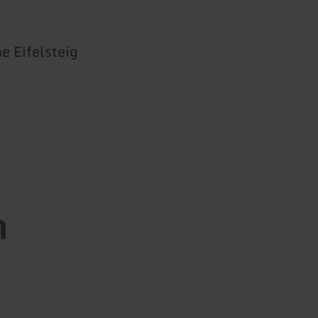
e Eifelsteig
n