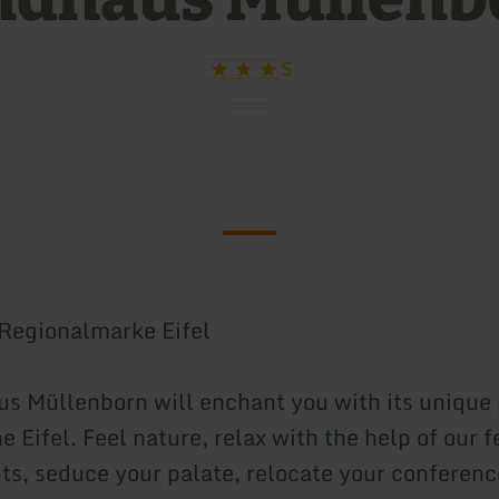
S
 Regionalmarke Eifel
s Müllenborn will enchant you with its unique
e Eifel. Feel nature, relax with the help of our 
s, seduce your palate, relocate your conferenc