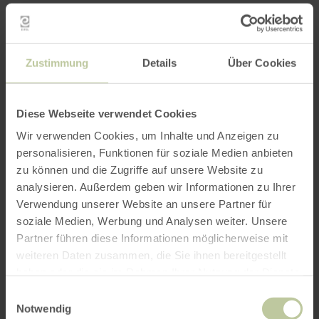
Zustimmung
Details
Über Cookies
Diese Webseite verwendet Cookies
Wir verwenden Cookies, um Inhalte und Anzeigen zu
personalisieren, Funktionen für soziale Medien anbieten
zu können und die Zugriffe auf unsere Website zu
analysieren. Außerdem geben wir Informationen zu Ihrer
Impressions
Verwendung unserer Website an unsere Partner für
soziale Medien, Werbung und Analysen weiter. Unsere
Partner führen diese Informationen möglicherweise mit
weiteren Daten zusammen, die Sie ihnen bereitgestellt
haben oder die sie im Rahmen Ihrer Nutzung der Dienste
gesammelt haben.
Einwilligungsauswahl
Notwendig