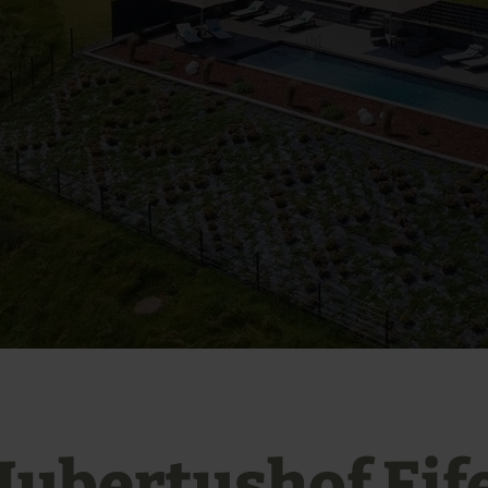
ubertushof Eif