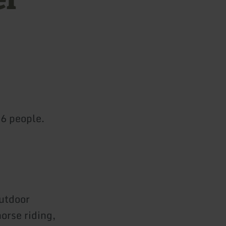
 6 people.
outdoor
orse riding,