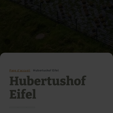
Page d'accueil
Hubertushof Eifel
Hubertushof
Eifel