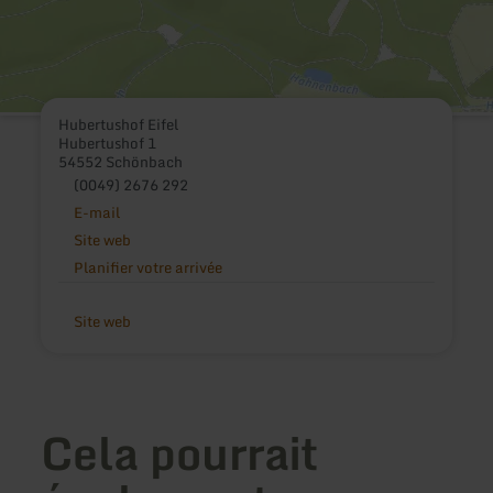
Hubertushof Eifel
Hubertushof 1
54552 Schönbach
(0049) 2676 292
E-mail
Site web
Planifier votre arrivée
Site web
Cela pourrait