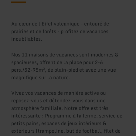
Au cœur de l'Eifel volcanique - entouré de
prairies et de forêts - profitez de vacances
inoubliables.
Nos 11 maisons de vacances sont modernes &
spacieuses, offrent de la place pour 2-6
pers./52-95m², de plain-pied et avec une vue
magnifique sur la nature.
Vivez vos vacances de manière active ou
reposez-vous et détendez-vous dans une
atmosphère familiale. Notre offre est très
intéressante : Programme à la ferme, service de
petits pains, espaces de jeux intérieurs &
extérieurs (trampoline, but de football, filet de