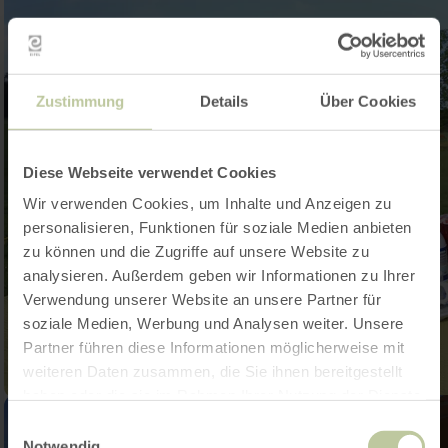
Zustimmung
Details
Über Cookies
Diese Webseite verwendet Cookies
Wir verwenden Cookies, um Inhalte und Anzeigen zu
personalisieren, Funktionen für soziale Medien anbieten
zu können und die Zugriffe auf unsere Website zu
analysieren. Außerdem geben wir Informationen zu Ihrer
Verwendung unserer Website an unsere Partner für
soziale Medien, Werbung und Analysen weiter. Unsere
Partner führen diese Informationen möglicherweise mit
weiteren Daten zusammen, die Sie ihnen bereitgestellt
haben oder die sie im Rahmen Ihrer Nutzung der Dienste
gesammelt haben.
Einwilligungsauswahl
Notwendig