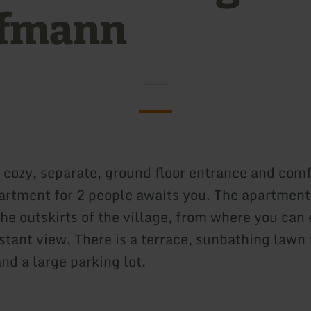
fmann
, cozy, separate, ground floor entrance and com
artment for 2 people awaits you. The apartment 
he outskirts of the village, from where you can 
istant view. There is a terrace, sunbathing lawn
nd a large parking lot.