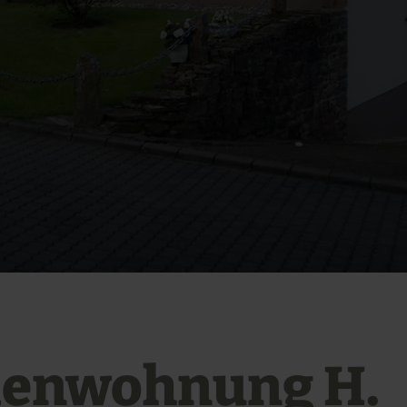
ienwohnung H.