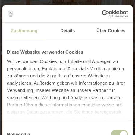
Zustimmung
Details
Über Cookies
Diese Webseite verwendet Cookies
Wir verwenden Cookies, um Inhalte und Anzeigen zu
personalisieren, Funktionen für soziale Medien anbieten
zu können und die Zugriffe auf unsere Website zu
analysieren. Außerdem geben wir Informationen zu Ihrer
Verwendung unserer Website an unsere Partner für
soziale Medien, Werbung und Analysen weiter. Unsere
Partner führen diese Informationen möglicherweise mit
weiteren Daten zusammen, die Sie ihnen bereitgestellt
haben oder die sie im Rahmen Ihrer Nutzung der Dienste
gesammelt haben.
Einwilligungsauswahl
Notwendig