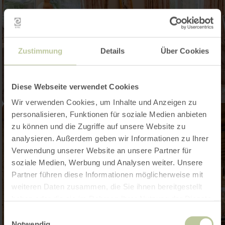
Zustimmung
Details
Über Cookies
Diese Webseite verwendet Cookies
Wir verwenden Cookies, um Inhalte und Anzeigen zu
personalisieren, Funktionen für soziale Medien anbieten
zu können und die Zugriffe auf unsere Website zu
analysieren. Außerdem geben wir Informationen zu Ihrer
Verwendung unserer Website an unsere Partner für
soziale Medien, Werbung und Analysen weiter. Unsere
Partner führen diese Informationen möglicherweise mit
weiteren Daten zusammen, die Sie ihnen bereitgestellt
haben oder die sie im Rahmen Ihrer Nutzung der Dienste
gesammelt haben.
Einwilligungsauswahl
Notwendig