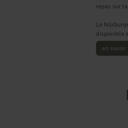
repas sur la
Le Nürburgr
disponible 
en savoir