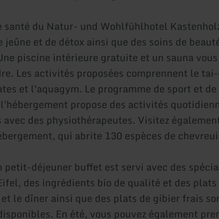
e santé du Natur- und Wohlfühlhotel Kastenhol
e jeûne et de détox ainsi que des soins de beaut
ne piscine intérieure gratuite et un sauna vous 
re. Les activités proposées comprennent le tai-c
lates et l'aquagym. Le programme de sport et de
 l'hébergement propose des activités quotidien
 avec des physiothérapeutes. Visitez également
hébergement, qui abrite 130 espèces de chevreui
 petit-déjeuner buffet est servi avec des spécia
Eifel, des ingrédients bio de qualité et des plats
et le dîner ainsi que des plats de gibier frais so
isponibles. En été, vous pouvez également pre