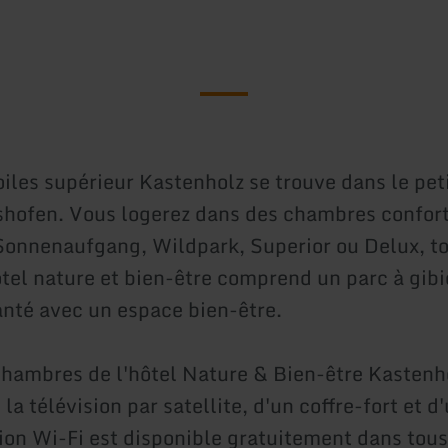
oiles supérieur Kastenholz se trouve dans le peti
rshofen. Vous logerez dans des chambres confor
Sonnenaufgang, Wildpark, Superior ou Delux, t
ôtel nature et bien-être comprend un parc à gibi
anté avec un espace bien-être.
chambres de l'hôtel Nature & Bien-être Kastenh
la télévision par satellite, d'un coffre-fort et d
on Wi-Fi est disponible gratuitement dans tous 