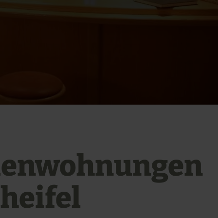
ienwohnungen
heifel