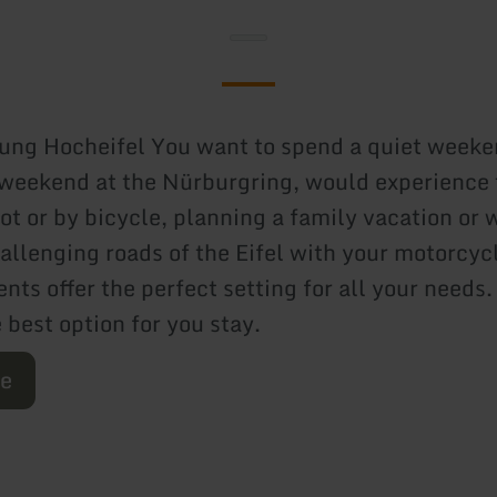
ng Hocheifel You want to spend a quiet weeken
 weekend at the Nürburgring, would experience 
ot or by bicycle, planning a family vacation or 
allenging roads of the Eifel with your motorcyc
nts offer the perfect setting for all your needs
e best option for you stay.
re