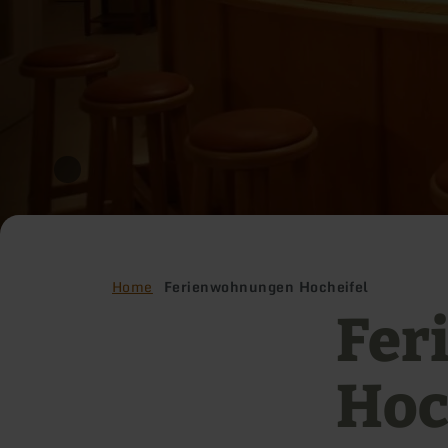
Home
Ferienwohnungen Hocheifel
Fer
Hoc