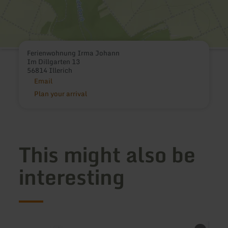
Ferienwohnung Irma Johann
Im Dillgarten 13
56814 Illerich
Email
Plan your arrival
This might also be
interesting
learn
learn