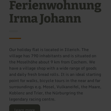
Ferienwohnung
Irma Johann
Our holiday flat is located in Illerich. The
village has 790 inhabitants and is situated on
the Moselhöhe about 9 km from Cochem. We
have a village shop with a wide range of goods
and daily fresh bread rolls. It is an ideal starting
point for walks, bicycle tours in the near and far
surroundings e.g. Mosel, Vulkaneifel, the Maare,
Koblenz and Trier, the Nürburgring the
legendary racing centre.
learn more