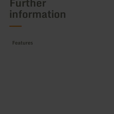
Further
information
Features