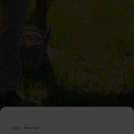
Home
Hennhof