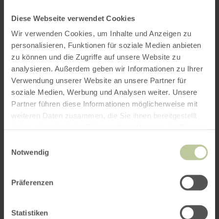
Diese Webseite verwendet Cookies
Wir verwenden Cookies, um Inhalte und Anzeigen zu
personalisieren, Funktionen für soziale Medien anbieten
zu können und die Zugriffe auf unsere Website zu
analysieren. Außerdem geben wir Informationen zu Ihrer
Verwendung unserer Website an unsere Partner für
soziale Medien, Werbung und Analysen weiter. Unsere
Partner führen diese Informationen möglicherweise mit
weiteren Daten zusammen, die Sie ihnen bereitgestellt
haben oder die sie im Rahmen Ihrer Nutzung der Dienste
gesammelt haben.
Einwilligungsauswahl
Notwendig
Präferenzen
Statistiken