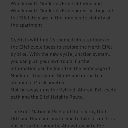
Wanderwelt-Nordeifel/Eifelschleifen and
Wanderwelt-Nordeifel/Eifelspuren. 4 stages of
the Eifelsteig are in the immediate vicinity of
the apartment.
Cyclists will find 16 themed circular tours in
the Eifel cycle loops to explore the North Eifel
by bike. With the new cycle junction system,
you can plan your own tours. Further
information can be found on the homepage of
Nordeifel Tourismus GmbH and in the tour
planner of Outdooractive.
Not far away runs the Kyllrad, Ahrrad, Erft cycle
path and the Eifel Heights Route.
The Eifel National Park and the nearby Olef,
Urft and Rur dams invite you to take a trip. It is
not far to the romantic Ahr valley or to the