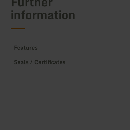
Further
information
Features
Seals / Certificates