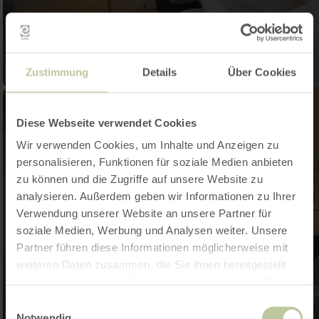
Zustimmung
Details
Über Cookies
Diese Webseite verwendet Cookies
Wir verwenden Cookies, um Inhalte und Anzeigen zu
personalisieren, Funktionen für soziale Medien anbieten
zu können und die Zugriffe auf unsere Website zu
analysieren. Außerdem geben wir Informationen zu Ihrer
Verwendung unserer Website an unsere Partner für
soziale Medien, Werbung und Analysen weiter. Unsere
Partner führen diese Informationen möglicherweise mit
weiteren Daten zusammen, die Sie ihnen bereitgestellt
haben oder die sie im Rahmen Ihrer Nutzung der Dienste
gesammelt haben.
Einwilligungsauswahl
Notwendig