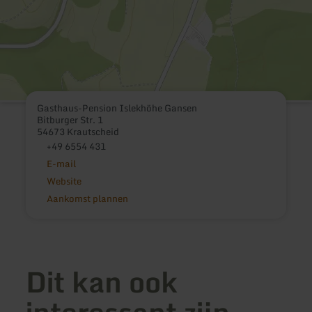
Gasthaus-Pension Islekhöhe Gansen
Bitburger Str. 1
54673 Krautscheid
+49 6554 431
E-mail
Website
Aankomst plannen
Dit kan ook
interessant zijn