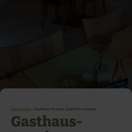
Startpagina
Gasthaus-Pension Islekhöhe Gansen
Gasthaus-