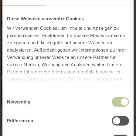
Diese Webseite verwendet Cookies
Wir verwenden Cookies, um Inhalte und Anzeigen zu
personalisieren, Funktionen für soziale Medien anbieten
zu können und die Zugriffe auf unsere Website zu
analysieren. Außerdem geben wir Informationen zu Ihrer
Verwendung unserer Website an unsere Partner für
soziale Medien, Werbung und Analysen weiter. Unsere
Partner führen diese Informationen möglicherweise mit
weiteren Daten zusammen, die Sie ihnen bereitgestellt
haben oder die sie im Rahmen Ihrer Nutzung der Dienste
gesammelt haben.
Einwilligungsauswahl
Notwendig
Präferenzen