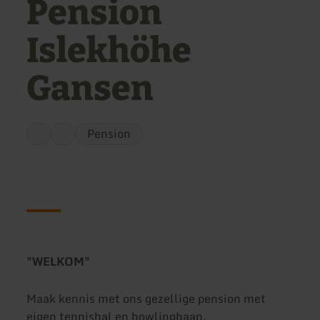
Pension
Islekhöhe
Gansen
Pension
"WELKOM"
Maak kennis met ons gezellige pension met
eigen tennishal en bowlingbaan.