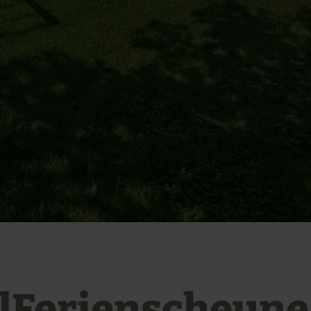
elFerienscheune