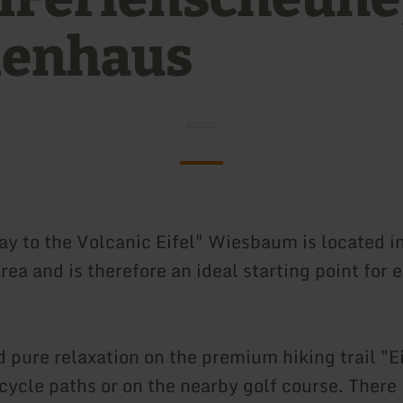
ienhaus
y to the Volcanic Eifel" Wiesbaum is located in
rea and is therefore an ideal starting point for 
d pure relaxation on the premium hiking trail "Ei
cycle paths or on the nearby golf course. There 