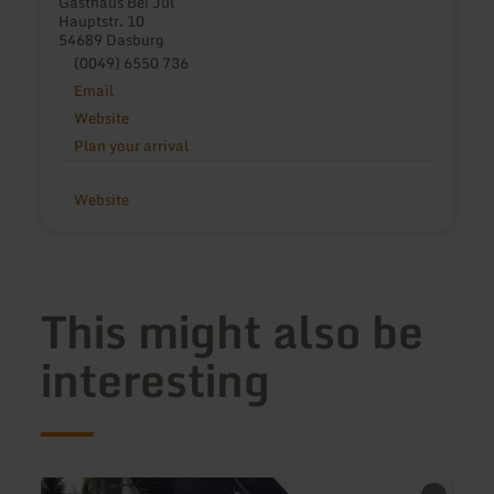
Gasthaus Bei Jul
Hauptstr. 10
54689 Dasburg
(0049) 6550 736
Email
Website
Plan your arrival
Website
This might also be
interesting
learn
learn