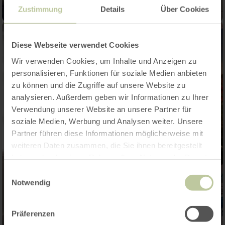
Zustimmung
Details
Über Cookies
Diese Webseite verwendet Cookies
Wir verwenden Cookies, um Inhalte und Anzeigen zu
personalisieren, Funktionen für soziale Medien anbieten
zu können und die Zugriffe auf unsere Website zu
analysieren. Außerdem geben wir Informationen zu Ihrer
Verwendung unserer Website an unsere Partner für
soziale Medien, Werbung und Analysen weiter. Unsere
Partner führen diese Informationen möglicherweise mit
weiteren Daten zusammen, die Sie ihnen bereitgestellt
haben oder die sie im Rahmen Ihrer Nutzung der Dienste
gesammelt haben.
Einwilligungsauswahl
Notwendig
Präferenzen