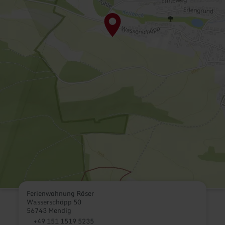
Ferienwohnung Röser
Wasserschöpp 50
56743 Mendig
+49 151 1519 5235