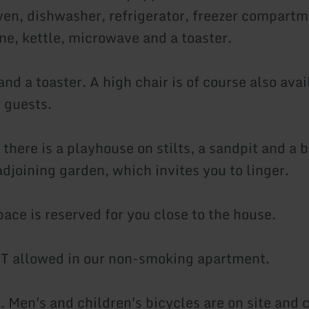
oven, dishwasher, refrigerator, freezer compartm
ne, kettle, microwave and a toaster.
d a toaster. A high chair is of course also avai
 guests.
 there is a playhouse on stilts, a sandpit and a
adjoining garden, which invites you to linger.
ace is reserved for you close to the house.
T allowed in our non-smoking apartment.
. Men's and children's bicycles are on site and 