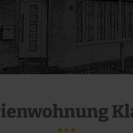
rienwohnung Kl