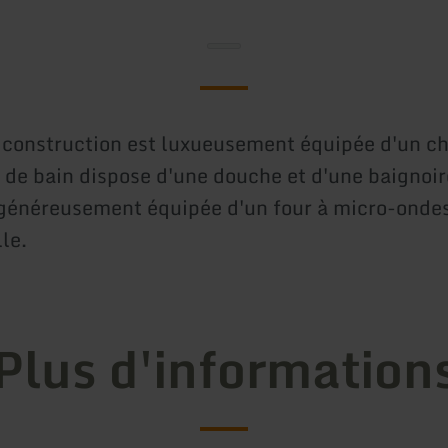
 construction est luxueusement équipée d'un c
e de bain dispose d'une douche et d'une baignoir
 généreusement équipée d'un four à micro-ondes
le.
Plus d'information