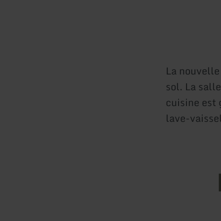
La nouvelle
sol. La sall
cuisine est
lave-vaissel