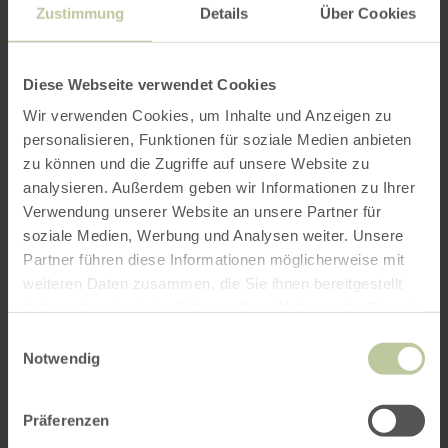
Zustimmung
Details
Über Cookies
Diese Webseite verwendet Cookies
Wir verwenden Cookies, um Inhalte und Anzeigen zu
personalisieren, Funktionen für soziale Medien anbieten
zu können und die Zugriffe auf unsere Website zu
analysieren. Außerdem geben wir Informationen zu Ihrer
Verwendung unserer Website an unsere Partner für
soziale Medien, Werbung und Analysen weiter. Unsere
Partner führen diese Informationen möglicherweise mit
weiteren Daten zusammen, die Sie ihnen bereitgestellt
haben oder die sie im Rahmen Ihrer Nutzung der Dienste
gesammelt haben.
Einwilligungsauswahl
Notwendig
Präferenzen