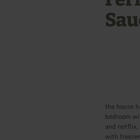
Sau
the house h
bedroom wit
and netflix
with freezer