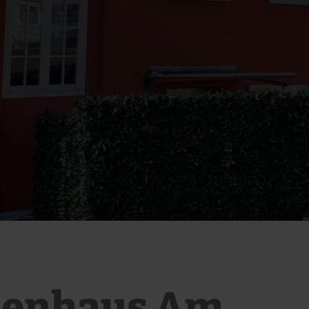
ienhaus Am