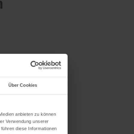
n
Über Cookies
 Medien anbieten zu können
hrer Verwendung unserer
 führen diese Informationen