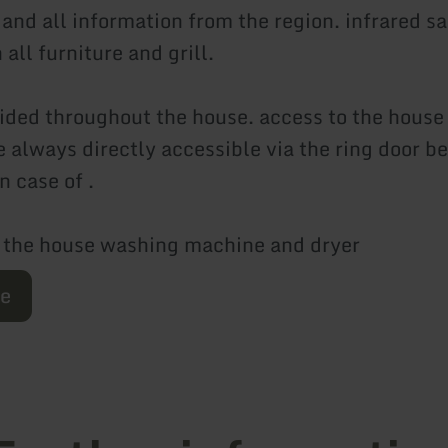
and all information from the region. infrared s
 all furniture and grill.
vided throughout the house. access to the house 
 always directly accessible via the ring door be
n case of .
n the house washing machine and dryer
re