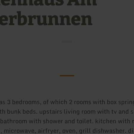
erbrunnen
as 3 bedrooms, of which 2 rooms with box sprin
h bunk beds. upstairs living room with tv and sa
. bathroom with shower and toilet. kitchen with 
, microwave, airfryer, oven, grill dishwasher. d