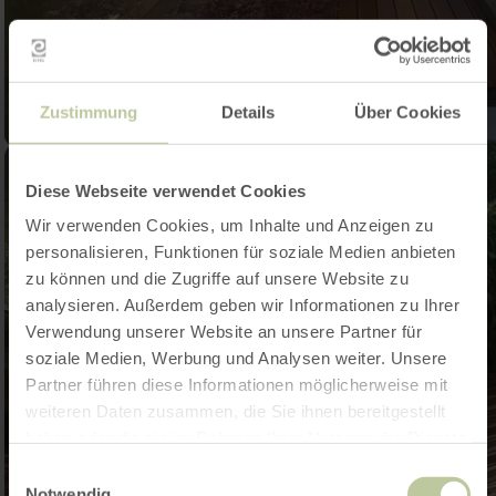
Zustimmung
Details
Über Cookies
Diese Webseite verwendet Cookies
Wir verwenden Cookies, um Inhalte und Anzeigen zu
personalisieren, Funktionen für soziale Medien anbieten
zu können und die Zugriffe auf unsere Website zu
analysieren. Außerdem geben wir Informationen zu Ihrer
Verwendung unserer Website an unsere Partner für
soziale Medien, Werbung und Analysen weiter. Unsere
Partner führen diese Informationen möglicherweise mit
weiteren Daten zusammen, die Sie ihnen bereitgestellt
haben oder die sie im Rahmen Ihrer Nutzung der Dienste
gesammelt haben.
Einwilligungsauswahl
Notwendig