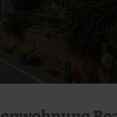
ienwohnung Be