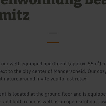
mitz
our well-equipped apartment (approx. 55m²) n
ext to the city center of Manderscheid. Our cozy
l nature around invite you to just relax!
nt is located at the ground floor and is equippe
d- and bath room as well as an open kitchen. To