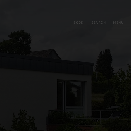
BOOK
SEARCH
MENU