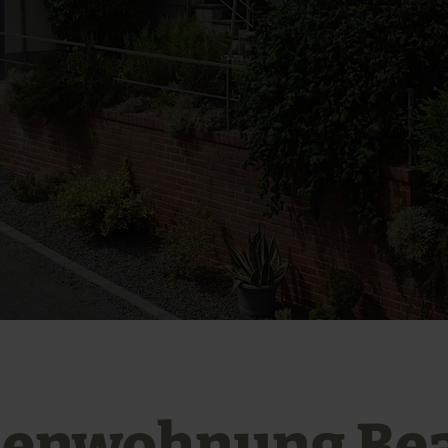
ienwohnung Be