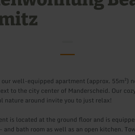
mitz
our well-equipped apartment (approx. 55m²) n
ext to the city center of Manderscheid. Our cozy
l nature around invite you to just relax!
nt is located at the ground floor and is equippe
d- and bath room as well as an open kitchen. To