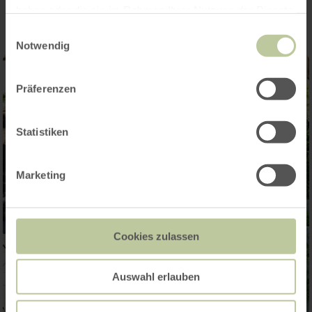
haben oder die sie im Rahmen Ihrer Nutzung der Dienste
gesammelt haben.
Einwilligungsauswahl
Notwendig
Präferenzen
Statistiken
Marketing
Cookies zulassen
Auswahl erlauben