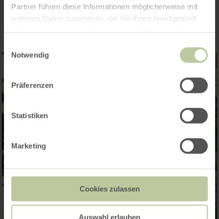
Impressions
Partner führen diese Informationen möglicherweise mit
weiteren Daten zusammen, die Sie ihnen bereitgestellt
haben oder die sie im Rahmen Ihrer Nutzung der Dienste
gesammelt haben.
Einwilligungsauswahl
Notwendig
Präferenzen
Statistiken
Marketing
Cookies zulassen
Auswahl erlauben