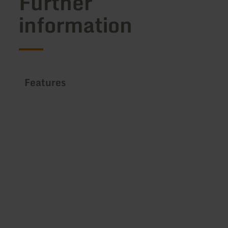
Further
information
Features