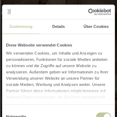
Zustimmung
Details
Über Cookies
Diese Webseite verwendet Cookies
Wir verwenden Cookies, um Inhalte und Anzeigen zu
personalisieren, Funktionen für soziale Medien anbieten
zu können und die Zugriffe auf unsere Website zu
analysieren. Außerdem geben wir Informationen zu Ihrer
Verwendung unserer Website an unsere Partner für
soziale Medien, Werbung und Analysen weiter. Unsere
Partner führen diese Informationen möglicherweise mit
weiteren Daten zusammen, die Sie ihnen bereitgestellt
haben oder die sie im Rahmen Ihrer Nutzung der Dienste
gesammelt haben.
Einwilligungsauswahl
Notwendig