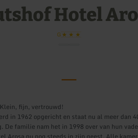
tshof Hotel Ar
G
Klein, fijn, vertrouwd!
erd in 1962 opgericht en staat nu al meer dan 40
 De familie nam het in 1998 over van hun vader
l Arosa nu nog steeds in zijn geest. Alle kamers