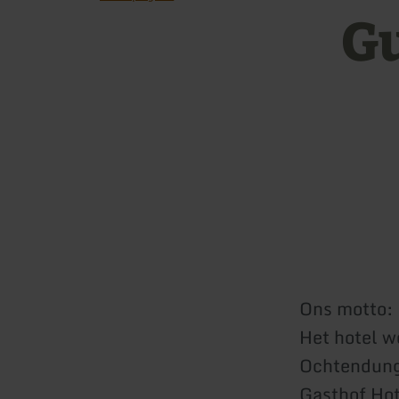
Gu
Ons motto: 
Het hotel w
Ochtendung.
Gasthof Hote