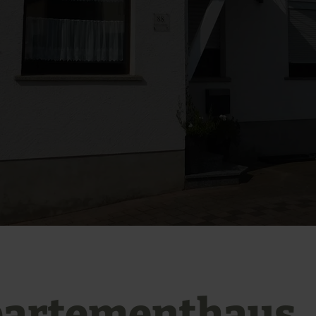
artementhaus