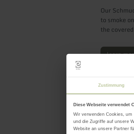
Our Schmuc
to smoke on
the covered
learn mo
Zustimmung
Diese Webseite verwendet 
Wir verwenden Cookies, um I
und die Zugriffe auf unsere 
Website an unsere Partner fü