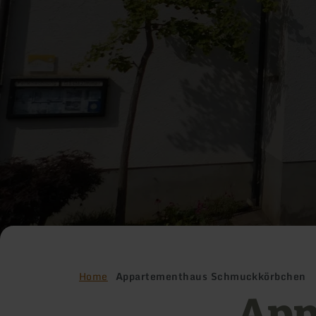
Home
Appartementhaus Schmuckkörbchen
App