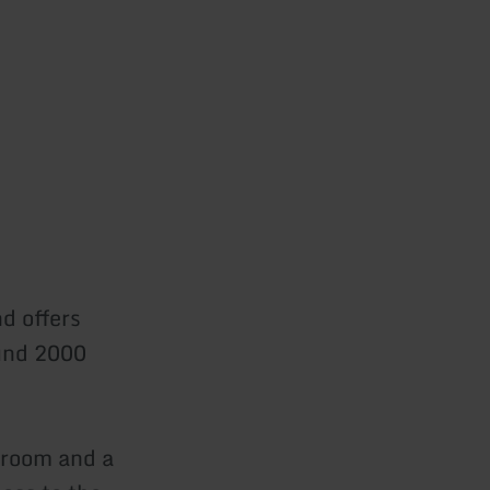
d offers
ound 2000
droom and a