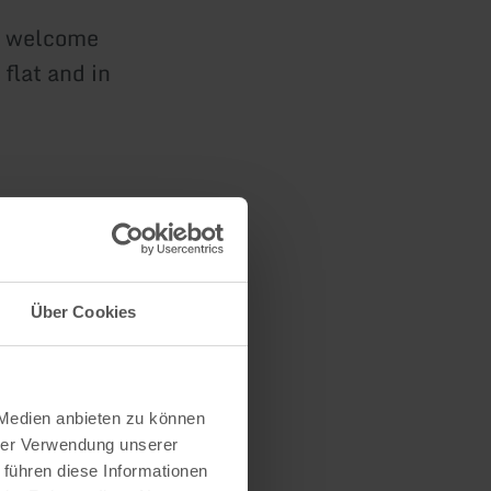
e welcome
flat and in
Über Cookies
 Medien anbieten zu können
hrer Verwendung unserer
 führen diese Informationen