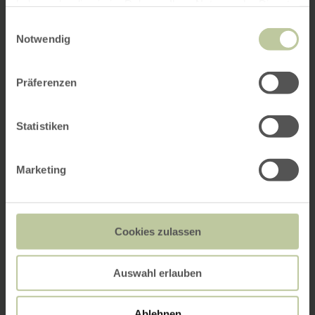
haben oder die sie im Rahmen Ihrer Nutzung der Dienste
gesammelt haben.
Einwilligungsauswahl
Notwendig
Präferenzen
Statistiken
Marketing
Cookies zulassen
Auswahl erlauben
Ablehnen