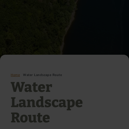
Home
Water Landscape Route
Water
Landscape
Route