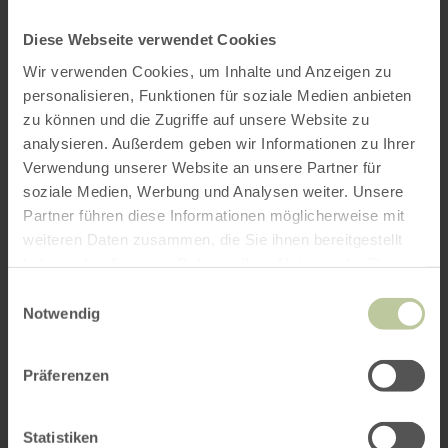
Diese Webseite verwendet Cookies
Wir verwenden Cookies, um Inhalte und Anzeigen zu
personalisieren, Funktionen für soziale Medien anbieten
zu können und die Zugriffe auf unsere Website zu
analysieren. Außerdem geben wir Informationen zu Ihrer
Verwendung unserer Website an unsere Partner für
soziale Medien, Werbung und Analysen weiter. Unsere
Partner führen diese Informationen möglicherweise mit
weiteren Daten zusammen, die Sie ihnen bereitgestellt
haben oder die sie im Rahmen Ihrer Nutzung der Dienste
gesammelt haben.
Einwilligungsauswahl
Notwendig
Präferenzen
Statistiken